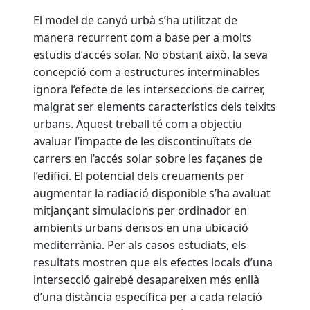
El model de canyó urbà s’ha utilitzat de
manera recurrent com a base per a molts
estudis d’accés solar. No obstant això, la seva
concepció com a estructures interminables
ignora l’efecte de les interseccions de carrer,
malgrat ser elements característics dels teixits
urbans. Aquest treball té com a objectiu
avaluar l’impacte de les discontinuïtats de
carrers en l’accés solar sobre les façanes de
l’edifici. El potencial dels creuaments per
augmentar la radiació disponible s’ha avaluat
mitjançant simulacions per ordinador en
ambients urbans densos en una ubicació
mediterrània. Per als casos estudiats, els
resultats mostren que els efectes locals d’una
intersecció gairebé desapareixen més enllà
d’una distància específica per a cada relació