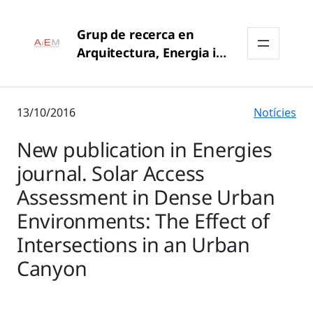
Grup de recerca en
Arquitectura, Energia i
Medi Ambient (AiEM –
UPC)
13/10/2016
Notícies
New publication in Energies
journal. Solar Access
Assessment in Dense Urban
Environments: The Effect of
Intersections in an Urban
Canyon