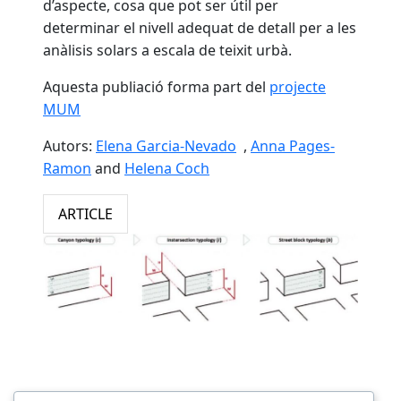
d’aspecte, cosa que pot ser útil per
determinar el nivell adequat de detall per a les
anàlisis solars a escala de teixit urbà.
Aquesta publiació forma part del
projecte
MUM
Autors:
Elena Garcia-Nevado
,
Anna Pages-
Ramon
and
Helena Coch
ARTICLE