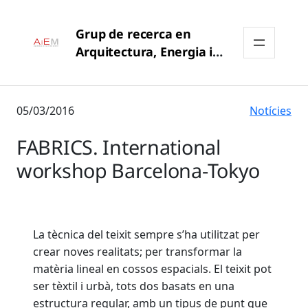
Grup de recerca en
Arquitectura, Energia i
Medi Ambient (AiEM –
UPC)
05/03/2016
Notícies
FABRICS. International
workshop Barcelona-Tokyo
La tècnica del teixit sempre s’ha utilitzat per
crear noves realitats; per transformar la
matèria lineal en cossos espacials. El teixit pot
ser tèxtil i urbà, tots dos basats en una
estructura regular, amb un tipus de punt que