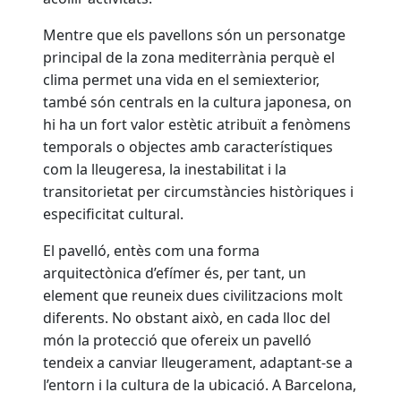
Mentre que els pavellons són un personatge
principal de la zona mediterrània perquè el
clima permet una vida en el semiexterior,
també són centrals en la cultura japonesa, on
hi ha un fort valor estètic atribuït a fenòmens
temporals o objectes amb característiques
com la lleugeresa, la inestabilitat i la
transitorietat per circumstàncies històriques i
especificitat cultural.
El pavelló, entès com una forma
arquitectònica d’efímer és, per tant, un
element que reuneix dues civilitzacions molt
diferents. No obstant això, en cada lloc del
món la protecció que ofereix un pavelló
tendeix a canviar lleugerament, adaptant-se a
l’entorn i la cultura de la ubicació. A Barcelona,