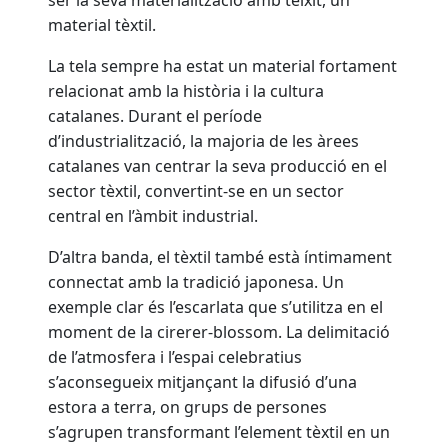
ser la seva materialització amb teixit, un
material tèxtil.
La tela sempre ha estat un material fortament
relacionat amb la història i la cultura
catalanes. Durant el període
d’industrialització, la majoria de les àrees
catalanes van centrar la seva producció en el
sector tèxtil, convertint-se en un sector
central en l’àmbit industrial.
D’altra banda, el tèxtil també està íntimament
connectat amb la tradició japonesa. Un
exemple clar és l’escarlata que s’utilitza en el
moment de la cirerer-blossom. La delimitació
de l’atmosfera i l’espai celebratius
s’aconsegueix mitjançant la difusió d’una
estora a terra, on grups de persones
s’agrupen transformant l’element tèxtil en un