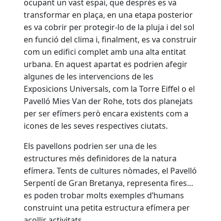
ocupant un vast espai, que després es va
transformar en plaça, en una etapa posterior
es va cobrir per protegir-lo de la pluja i del sol
en funció del clima i, finalment, es va construir
com un edifici complet amb una alta entitat
urbana. En aquest apartat es podrien afegir
algunes de les intervencions de les
Exposicions Universals, com la Torre Eiffel o el
Pavelló Mies Van der Rohe, tots dos planejats
per ser efímers però encara existents com a
icones de les seves respectives ciutats.
Els pavellons podrien ser una de les
estructures més definidores de la natura
efímera. Tents de cultures nòmades, el Pavelló
Serpentí de Gran Bretanya, representa fires…
es poden trobar molts exemples d’humans
construint una petita estructura efímera per
acollir activitats.