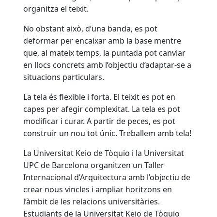
organitza el teixit.
No obstant això, d’una banda, es pot
deformar per encaixar amb la base mentre
que, al mateix temps, la puntada pot canviar
en llocs concrets amb l’objectiu d’adaptar-se a
situacions particulars.
La tela és flexible i forta. El teixit es pot en
capes per afegir complexitat. La tela es pot
modificar i curar. A partir de peces, es pot
construir un nou tot únic. Treballem amb tela!
La Universitat Keio de Tòquio i la Universitat
UPC de Barcelona organitzen un Taller
Internacional d’Arquitectura amb l’objectiu de
crear nous vincles i ampliar horitzons en
l’àmbit de les relacions universitàries.
Estudiants de la Universitat Keio de Tòquio