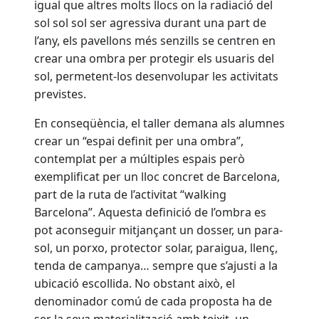
igual que altres molts llocs on la radiació del
sol sol sol ser agressiva durant una part de
l’any, els pavellons més senzills se centren en
crear una ombra per protegir els usuaris del
sol, permetent-los desenvolupar les activitats
previstes.
En conseqüència, el taller demana als alumnes
crear un “espai definit per una ombra”,
contemplat per a múltiples espais però
exemplificat per un lloc concret de Barcelona,
part de la ruta de l’activitat “walking
Barcelona”. Aquesta definició de l’ombra es
pot aconseguir mitjançant un dosser, un para-
sol, un porxo, protector solar, paraigua, llenç,
tenda de campanya… sempre que s’ajusti a la
ubicació escollida. No obstant això, el
denominador comú de cada proposta ha de