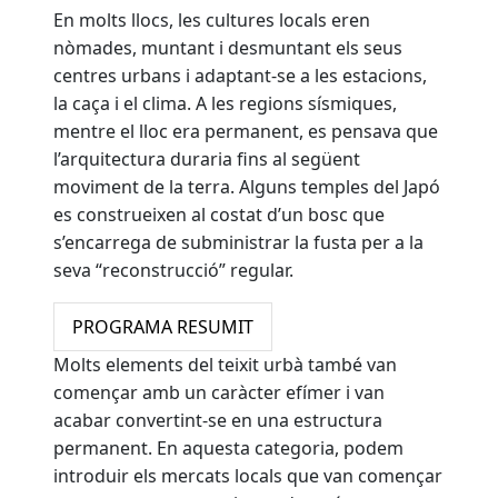
En molts llocs, les cultures locals eren
nòmades, muntant i desmuntant els seus
centres urbans i adaptant-se a les estacions,
la caça i el clima. A les regions sísmiques,
mentre el lloc era permanent, es pensava que
l’arquitectura duraria fins al següent
moviment de la terra. Alguns temples del Japó
es construeixen al costat d’un bosc que
s’encarrega de subministrar la fusta per a la
seva “reconstrucció” regular.
PROGRAMA RESUMIT
Molts elements del teixit urbà també van
començar amb un caràcter efímer i van
acabar convertint-se en una estructura
permanent. En aquesta categoria, podem
introduir els mercats locals que van començar