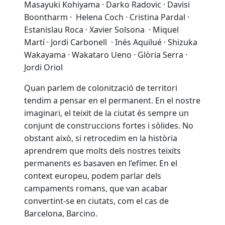
Masayuki Kohiyama · Darko Radovic · Davisi
Boontharm · Helena Coch · Cristina Pardal ·
Estanislau Roca · Xavier Solsona · Miquel
Martí · Jordi Carbonell · Inés Aquilué · Shizuka
Wakayama · Wakataro Ueno · Glòria Serra ·
Jordi Oriol
Quan parlem de colonització de territori
tendim a pensar en el permanent. En el nostre
imaginari, el teixit de la ciutat és sempre un
conjunt de construccions fortes i sòlides. No
obstant això, si retrocedim en la història
aprendrem que molts dels nostres teixits
permanents es basaven en l’efímer. En el
context europeu, podem parlar dels
campaments romans, que van acabar
convertint-se en ciutats, com el cas de
Barcelona, Barcino.